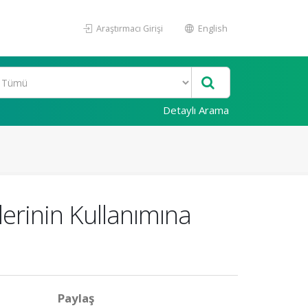
Araştırmacı Girişi
English
Detaylı Arama
lerinin Kullanımına
Paylaş