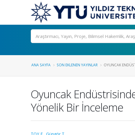
Ara
ANA SAYFA
SON EKLENEN YAYINLAR
OYUNCAK ENDÜSTRI
Oyuncak Endüstrisinde 
Yönelik Bir İnceleme
TOY E.
,
Güngör T.