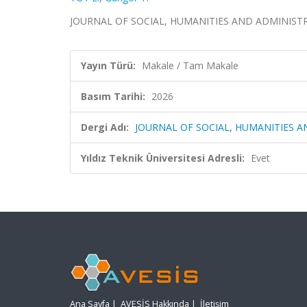
JOURNAL OF SOCIAL, HUMANITIES AND ADMINISTRAT
Yayın Türü:
Makale / Tam Makale
Basım Tarihi:
2026
Dergi Adı:
JOURNAL OF SOCIAL, HUMANITIES A
Yıldız Teknik Üniversitesi Adresli:
Evet
Ana Sayfa
|
AVESİS Hakkında
|
İletişim