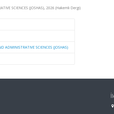
IVE SCIENCES (JOSHAS), 2026 (Hakemli Dergi)
ND ADMINISTRATIVE SCIENCES (JOSHAS)
İ