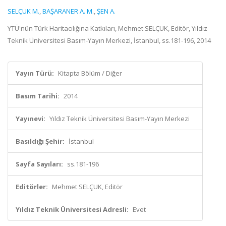
SELÇUK M.
,
BAŞARANER A. M.
,
ŞEN A.
YTÜ'nün Türk Haritacılığına Katkıları, Mehmet SELÇUK, Editör, Yıldız
Teknik Üniversitesi Basım-Yayın Merkezi, İstanbul, ss.181-196, 2014
Yayın Türü:
Kitapta Bölüm / Diğer
Basım Tarihi:
2014
Yayınevi:
Yıldız Teknik Üniversitesi Basım-Yayın Merkezi
Basıldığı Şehir:
İstanbul
Sayfa Sayıları:
ss.181-196
Editörler:
Mehmet SELÇUK, Editör
Yıldız Teknik Üniversitesi Adresli:
Evet