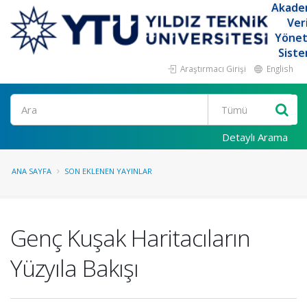
Akade
Ver
Yöne
Siste
Araştırmacı Girişi
English
Ara
Detaylı Arama
ANA SAYFA
SON EKLENEN YAYINLAR
Genç Kuşak Haritacıların
Yüzyıla Bakışı