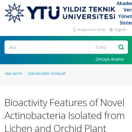
Akade
Ver
Yöne
Siste
Araştırmacı Girişi
English
Ara
Detaylı Arama
ANA SAYFA
SON EKLENEN YAYINLAR
Bioactivity Features of Novel
Actinobacteria Isolated from
Lichen and Orchid Plant