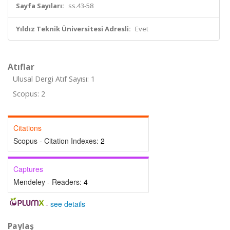
Sayfa Sayıları:
ss.43-58
Yıldız Teknik Üniversitesi Adresli:
Evet
Atıflar
Ulusal Dergi Atıf Sayısı: 1
Scopus: 2
Citations
Scopus - Citation Indexes:
2
Captures
Mendeley - Readers:
4
-
see details
Paylaş