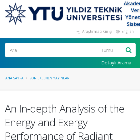
Akade
Ver
Yöne
Siste
Araştırmacı Girişi
English
Ara
Detaylı Arama
ANA SAYFA
SON EKLENEN YAYINLAR
An In-depth Analysis of the
Energy and Exergy
Performance of Radiant