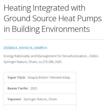
Heating Integrated with
Ground Source Heat Pumps
in Building Environments
DOĞAN A.
,
KAYACI N.
,
DEMİR H.
Energy Rationality and Management for Decarbonization, , Editör,
Springer Nature, Cham, ss.273-286, 2025
Yayın Türü:
Kitapta Bölüm / Mesleki Kitap
Basım Tarihi:
2025
Yayınevi:
Springer Nature, Cham