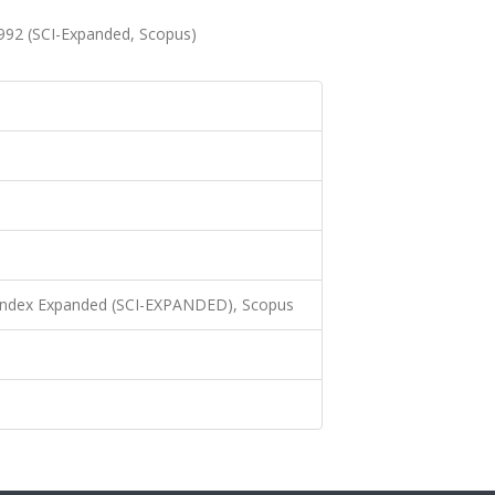
 1992 (SCI-Expanded, Scopus)
 Index Expanded (SCI-EXPANDED), Scopus