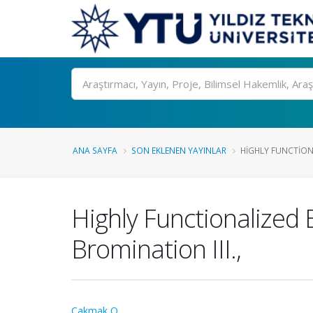
Ara
ANA SAYFA
SON EKLENEN YAYINLAR
HIGHLY FUNCTION
Highly Functionalized
Bromination III.,
Çakmak O.