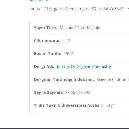
Journal Of Organic Chemistry, cilt.57, ss.6640-6643,
Yayın Türü:
Makale / Tam Makale
Cilt numarası:
57
Basım Tarihi:
1992
Dergi Adı:
Journal Of Organic Chemistry
Derginin Tarandığı İndeksler:
Science Citation
Sayfa Sayıları:
ss.6640-6643
Yıldız Teknik Üniversitesi Adresli:
Hayır