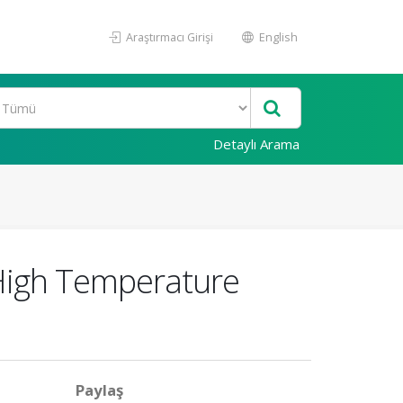
Araştırmacı Girişi
English
Detaylı Arama
 High Temperature
Paylaş