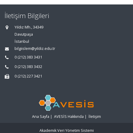
İletişim Bilgileri
Yıldız Mh., 34349
Davutpaşa
İstanbul
bilgiislem@yildiz.edu.tr
0 (212) 383 3431
0 (212) 383 3432
0 (212) 227 3421
Ana Sayfa
|
AVESİS Hakkında
|
İletişim
Akademik Veri Yönetim Sistemi