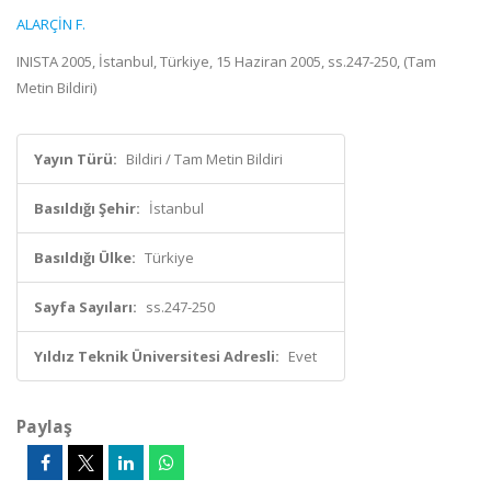
ALARÇİN F.
INISTA 2005, İstanbul, Türkiye, 15 Haziran 2005, ss.247-250, (Tam
Metin Bildiri)
Yayın Türü:
Bildiri / Tam Metin Bildiri
Basıldığı Şehir:
İstanbul
Basıldığı Ülke:
Türkiye
Sayfa Sayıları:
ss.247-250
Yıldız Teknik Üniversitesi Adresli:
Evet
Paylaş