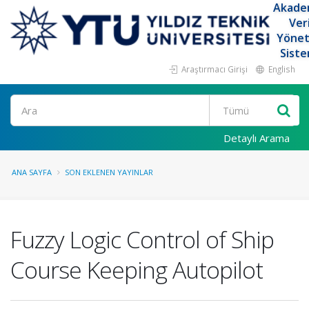
Akade
Ver
Yöne
Siste
Araştırmacı Girişi
English
Ara
Detaylı Arama
ANA SAYFA
SON EKLENEN YAYINLAR
Fuzzy Logic Control of Ship
Course Keeping Autopilot