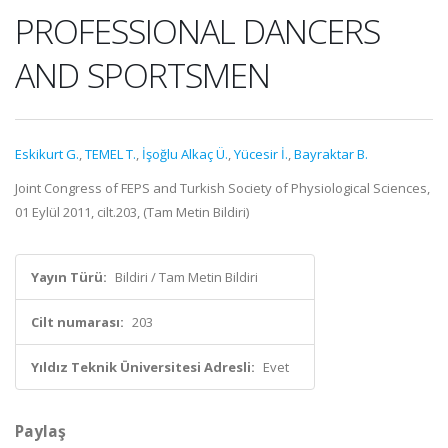
PROFESSIONAL DANCERS
AND SPORTSMEN
Eskikurt G.
,
TEMEL T.
,
İşoğlu Alkaç Ü.
,
Yücesir İ.
,
Bayraktar B.
Joint Congress of FEPS and Turkish Society of Physiological Sciences,
01 Eylül 2011, cilt.203, (Tam Metin Bildiri)
Yayın Türü:
Bildiri / Tam Metin Bildiri
Cilt numarası:
203
Yıldız Teknik Üniversitesi Adresli:
Evet
Paylaş