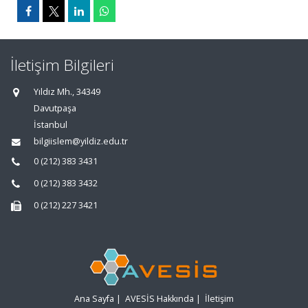
İletişim Bilgileri
Yıldız Mh., 34349
Davutpaşa
İstanbul
bilgiislem@yildiz.edu.tr
0 (212) 383 3431
0 (212) 383 3432
0 (212) 227 3421
Ana Sayfa
|
AVESİS Hakkında
|
İletişim