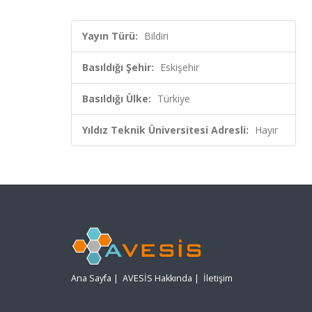
Yayın Türü:
Bildiri
Basıldığı Şehir:
Eskişehir
Basıldığı Ülke:
Türkiye
Yıldız Teknik Üniversitesi Adresli:
Hayır
Ana Sayfa
|
AVESİS Hakkında
|
İletişim