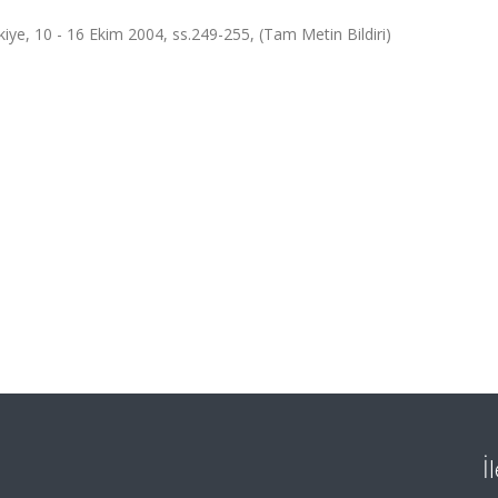
ürkiye, 10 - 16 Ekim 2004, ss.249-255, (Tam Metin Bildiri)
İ