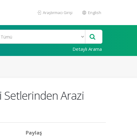
Araştırmacı Girişi
English
Detaylı Arama
i Setlerinden Arazi
Paylaş