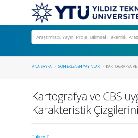
Ara
ANA SAYFA
SON EKLENEN YAYINLAR
KARTOGRAFYA VE 
Kartografya ve CBS uyg
Karakteristik Çizgilerin
Gülgen F.