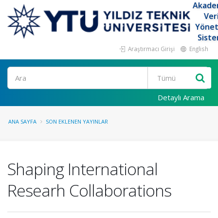
Akade
Ver
Yöne
Siste
Araştırmacı Girişi
English
Ara
Detaylı Arama
ANA SAYFA
SON EKLENEN YAYINLAR
Shaping International
Researh Collaborations