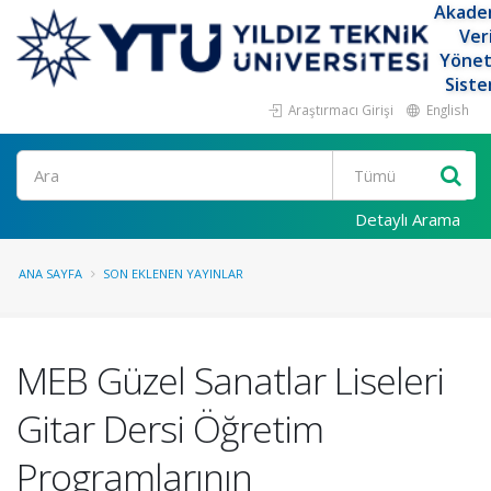
Akade
Ver
Yöne
Siste
Araştırmacı Girişi
English
Ara
Detaylı Arama
ANA SAYFA
SON EKLENEN YAYINLAR
MEB Güzel Sanatlar Liseleri
Gitar Dersi Öğretim
Programlarının