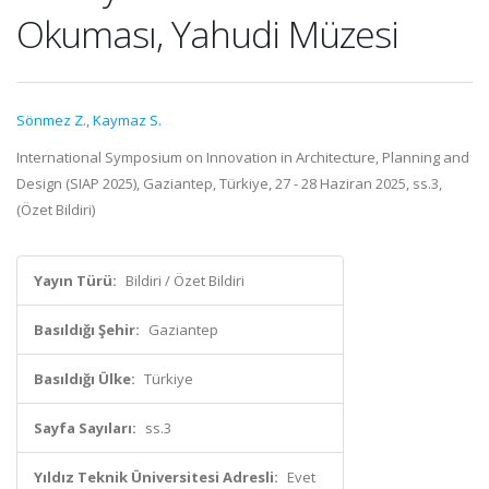
Okuması, Yahudi Müzesi
Sönmez Z.
,
Kaymaz S.
International Symposium on Innovation in Architecture, Planning and
Design (SIAP 2025), Gaziantep, Türkiye, 27 - 28 Haziran 2025, ss.3,
(Özet Bildiri)
Yayın Türü:
Bildiri / Özet Bildiri
Basıldığı Şehir:
Gaziantep
Basıldığı Ülke:
Türkiye
Sayfa Sayıları:
ss.3
Yıldız Teknik Üniversitesi Adresli:
Evet