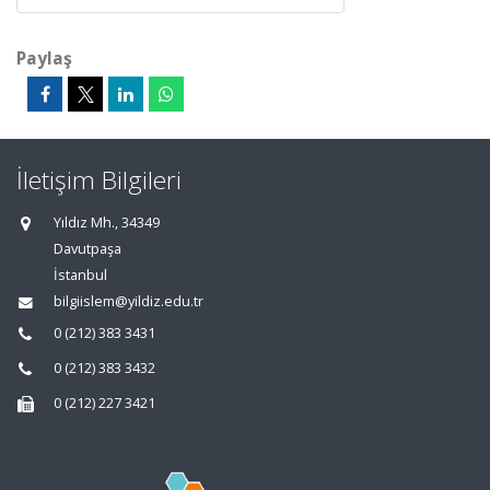
Paylaş
İletişim Bilgileri
Yıldız Mh., 34349
Davutpaşa
İstanbul
bilgiislem@yildiz.edu.tr
0 (212) 383 3431
0 (212) 383 3432
0 (212) 227 3421