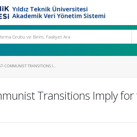
Yıldız Teknik Üniversitesi
Akademik Veri Yönetim Sistemi
T-COMMUNIST TRANSITIONS I...
unist Transitions Imply for 