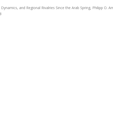
ynamics, and Regional Rivalries Since the Arab Spring, Philipp O. A
8