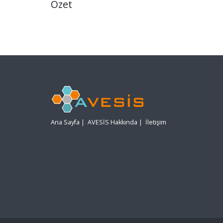
Özet
Ana Sayfa
|
AVESİS Hakkında
|
İletişim