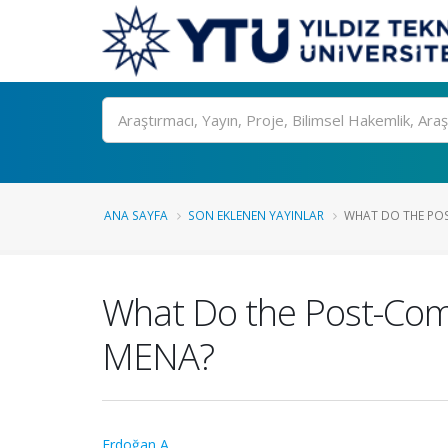
Ara
ANA SAYFA
SON EKLENEN YAYINLAR
WHAT DO THE POS
What Do the Post-Comm
MENA?
Erdoğan A.