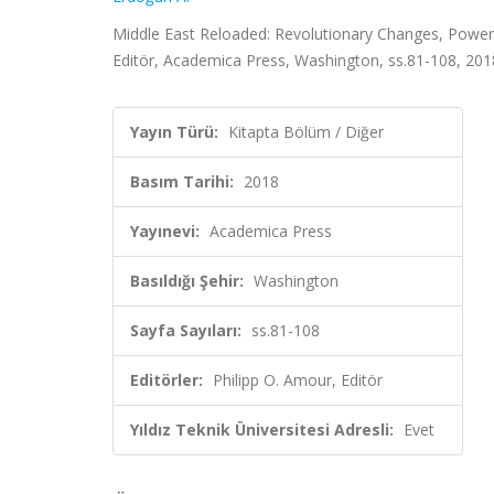
Middle East Reloaded: Revolutionary Changes, Power D
Editör, Academica Press, Washington, ss.81-108, 201
Yayın Türü:
Kitapta Bölüm / Diğer
Basım Tarihi:
2018
Yayınevi:
Academica Press
Basıldığı Şehir:
Washington
Sayfa Sayıları:
ss.81-108
Editörler:
Philipp O. Amour, Editör
Yıldız Teknik Üniversitesi Adresli:
Evet