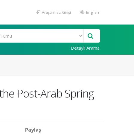
Araştırmacı Girişi
English
Detaylı Arama
the Post-Arab Spring
Paylaş