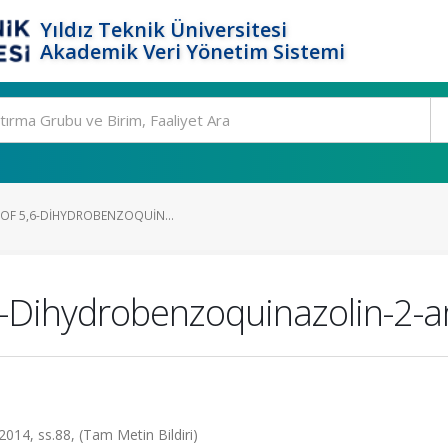
Yıldız Teknik Üniversitesi
Akademik Veri Yönetim Sistemi
 OF 5,6-DIHYDROBENZOQUIN...
,6-Dihydrobenzoquinazolin-2
14, ss.88, (Tam Metin Bildiri)