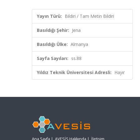
Yayın Türü:
Bildiri / Tam Metin Bildiri
Basıldığı Şehir:
Jena
Basıldığı Ülke:
Almanya
Sayfa Sayıları:
ss.88
Yıldız Teknik Üniversitesi Adresli:
Hayır
Ana Sayfa
|
AVESİS Hakkında
|
İletişim