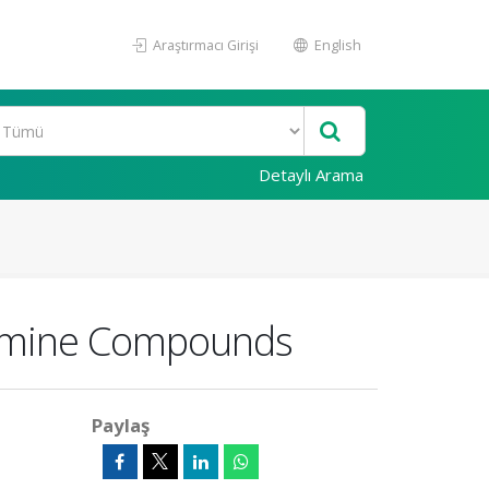
Araştırmacı Girişi
English
Detaylı Arama
-amine Compounds
Paylaş