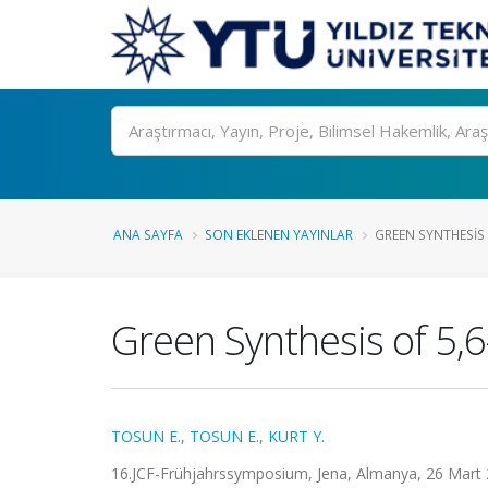
Ara
ANA SAYFA
SON EKLENEN YAYINLAR
GREEN SYNTHESIS
Green Synthesis of 5
TOSUN E.
,
TOSUN E.
,
KURT Y.
16.JCF-Frühjahrssymposium, Jena, Almanya, 26 Mart 20