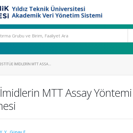
Yıldız Teknik Üniversitesi
Akademik Veri Yönetim Sistemi
TITÜE İMIDLERIN MTT ASSA...
 İmidlerin MTT Assay Yöntemi 
mesi
Y. Y.
,
Günay F.