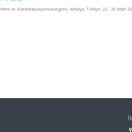
 Üretimi ve StandardizasyonuKongresi, Antalya, Türkiye, 22 - 25 Mart 2
İ