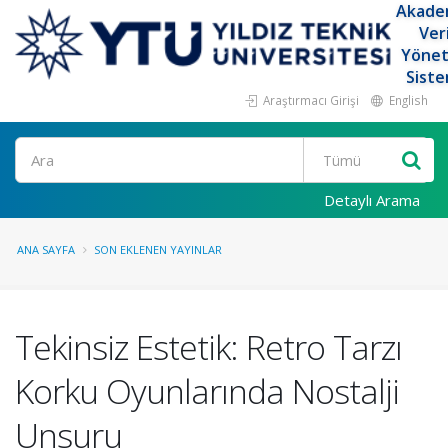
Akade
Ver
Yöne
Siste
Araştırmacı Girişi
English
Ara
Detaylı Arama
ANA SAYFA
SON EKLENEN YAYINLAR
Tekinsiz Estetik: Retro Tarzı
Korku Oyunlarında Nostalji
Unsuru