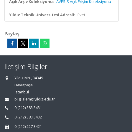
Açık Arşiv Koleksiyonu:
AVESİS Açık Erişim Koleksiyonu
Yıldız Teknik Üniversitesi Adresli:
Evet
Paylaş
İletişim Bilgileri
Yıldız Mh., 34349
Davutpaşa
İstanbul
bilgiislem@yildiz.edu.tr
0 (212) 383 3431
0 (212) 383 3432
0 (212) 227 3421