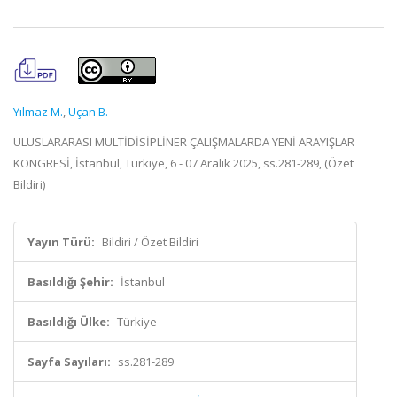
Yılmaz M.
,
Uçan B.
ULUSLARARASI MULTİDİSİPLİNER ÇALIŞMALARDA YENİ ARAYIŞLAR
KONGRESİ, İstanbul, Türkiye, 6 - 07 Aralık 2025, ss.281-289, (Özet
Bildiri)
Yayın Türü:
Bildiri / Özet Bildiri
Basıldığı Şehir:
İstanbul
Basıldığı Ülke:
Türkiye
Sayfa Sayıları:
ss.281-289