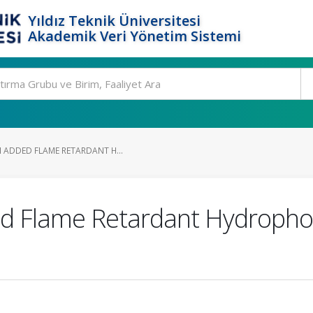
Yıldız Teknik Üniversitesi
Akademik Veri Yönetim Sistemi
H ADDED FLAME RETARDANT H...
ed Flame Retardant Hydrophob