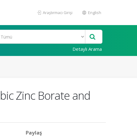
Araştırmacı Girişi
English
Detaylı Arama
ic Zinc Borate and
Paylaş