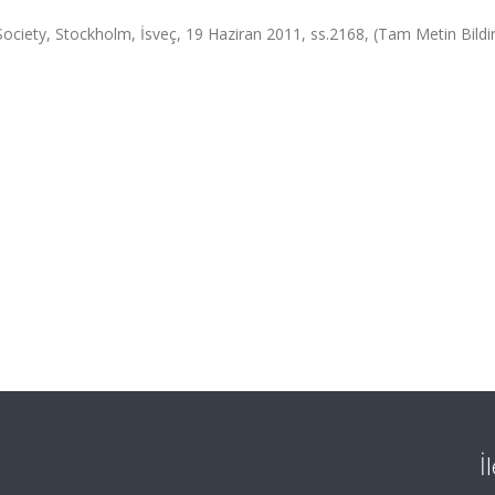
ociety, Stockholm, İsveç, 19 Haziran 2011, ss.2168, (Tam Metin Bildir
İ