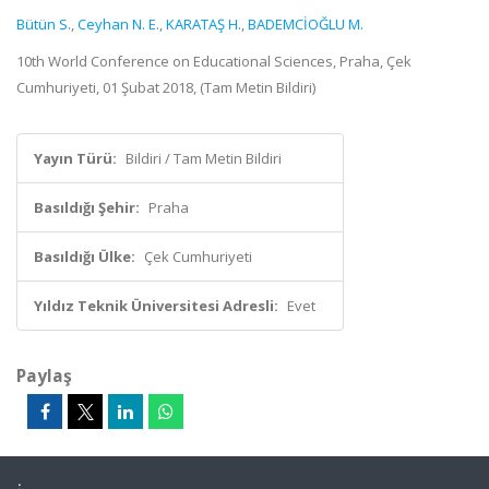
Bütün S.
,
Ceyhan N. E.
,
KARATAŞ H.
,
BADEMCİOĞLU M.
10th World Conference on Educational Sciences, Praha, Çek
Cumhuriyeti, 01 Şubat 2018, (Tam Metin Bildiri)
Yayın Türü:
Bildiri / Tam Metin Bildiri
Basıldığı Şehir:
Praha
Basıldığı Ülke:
Çek Cumhuriyeti
Yıldız Teknik Üniversitesi Adresli:
Evet
Paylaş