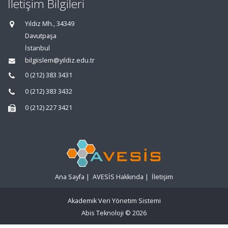
İletişim Bilgileri
Yıldız Mh., 34349
Davutpaşa
İstanbul
bilgiislem@yildiz.edu.tr
0 (212) 383 3431
0 (212) 383 3432
0 (212) 227 3421
Ana Sayfa
|
AVESİS Hakkında
|
İletişim
Akademik Veri Yönetim Sistemi
Abis Teknoloji
© 2026