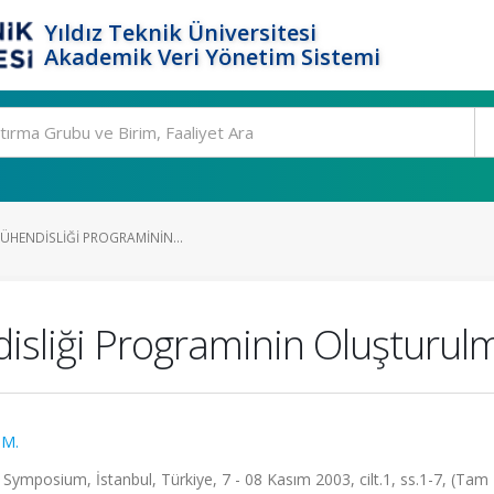
Yıldız Teknik Üniversitesi
Akademik Veri Yönetim Sistemi
MÜHENDISLIĞI PROGRAMININ...
isliği Programinin Oluşturulm
 M.
mposium, İstanbul, Türkiye, 7 - 08 Kasım 2003, cilt.1, ss.1-7, (Tam