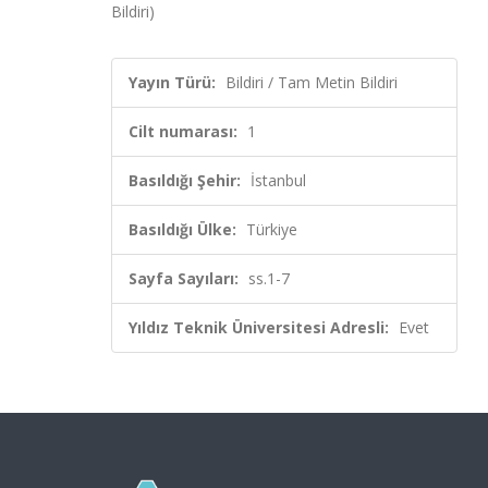
Bildiri)
Yayın Türü:
Bildiri / Tam Metin Bildiri
Cilt numarası:
1
Basıldığı Şehir:
İstanbul
Basıldığı Ülke:
Türkiye
Sayfa Sayıları:
ss.1-7
Yıldız Teknik Üniversitesi Adresli:
Evet