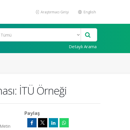
Araştırmacı Girişi
English
Detaylı Arama
ası: İTÜ Örneği
Paylaş
 Metin