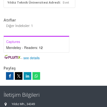
Yıldız Teknik Üniversitesi Adresli:
Evet
Atıflar
Diğer İndeksler: 1
Captures
Mendeley - Readers:
12
-
see details
Paylaş
İletişim Bilgileri
Yıldız Mh., 34349