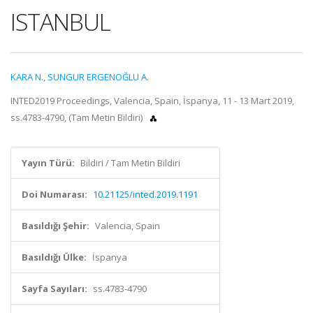
ISTANBUL
KARA N.
,
SUNGUR ERGENOĞLU A.
INTED2019 Proceedings, Valencia, Spain, İspanya, 11 - 13 Mart 2019,
ss.4783-4790, (Tam Metin Bildiri)
Yayın Türü:
Bildiri / Tam Metin Bildiri
Doi Numarası:
10.21125/inted.2019.1191
Basıldığı Şehir:
Valencia, Spain
Basıldığı Ülke:
İspanya
Sayfa Sayıları:
ss.4783-4790