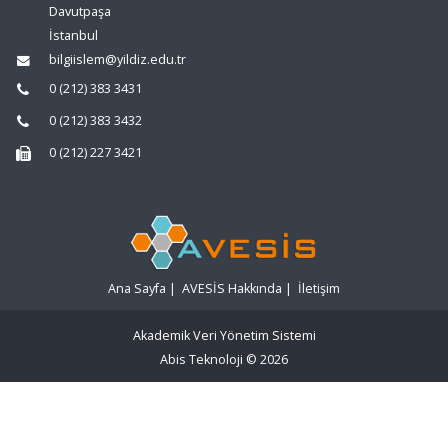
Davutpaşa
İstanbul
bilgiislem@yildiz.edu.tr
0 (212) 383 3431
0 (212) 383 3432
0 (212) 227 3421
Ana Sayfa
|
AVESİS Hakkında
|
İletişim
Akademik Veri Yönetim Sistemi
Abis Teknoloji
© 2026