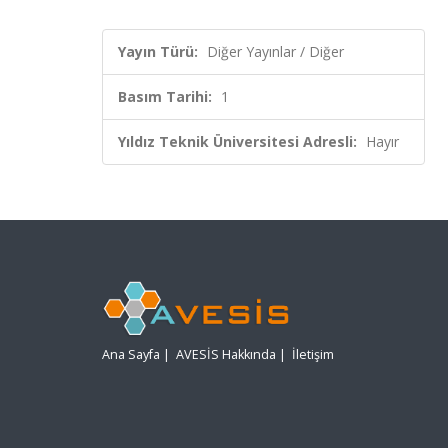
Yayın Türü:
Diğer Yayınlar / Diğer
Basım Tarihi:
1
Yıldız Teknik Üniversitesi Adresli:
Hayır
Ana Sayfa
|
AVESİS Hakkında
|
İletişim