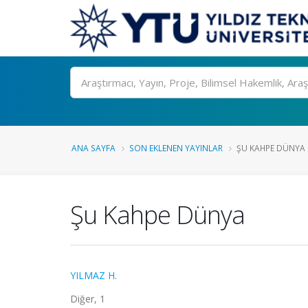
Ara
ANA SAYFA
SON EKLENEN YAYINLAR
ŞU KAHPE DÜNYA
Şu Kahpe Dünya
YILMAZ H.
Diğer, 1