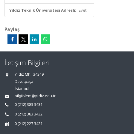
Yıldız Teknik Üniversitesi Adresli:
Evet
Paylaş
İletişim Bilgileri
Yıldız Mh., 34349
Davutpaşa
İstanbul
bilgiislem@yildiz.edu.tr
0 (212) 383 3431
0 (212) 383 3432
0 (212) 227 3421