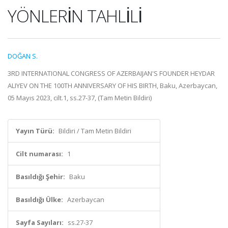
YÖNLERİN TAHLİLİ
DOĞAN S.
3RD INTERNATIONAL CONGRESS OF AZERBAIJAN'S FOUNDER HEYDAR
ALIYEV ON THE 100TH ANNIVERSARY OF HIS BIRTH, Baku, Azerbaycan,
05 Mayıs 2023, cilt.1, ss.27-37, (Tam Metin Bildiri)
Yayın Türü:
Bildiri / Tam Metin Bildiri
Cilt numarası:
1
Basıldığı Şehir:
Baku
Basıldığı Ülke:
Azerbaycan
Sayfa Sayıları:
ss.27-37