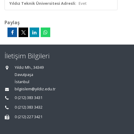
Yıldız Teknik Üniversitesi Adresli:
Evet
Paylaş
İletişim Bilgileri
Yıldız Mh., 34349
Davutpaşa
İstanbul
bilgiislem@yildiz.edu.tr
0 (212) 383 3431
0 (212) 383 3432
0 (212) 227 3421