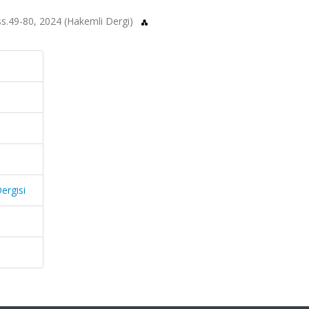
, ss.49-80, 2024 (Hakemli Dergi)
Dergisi