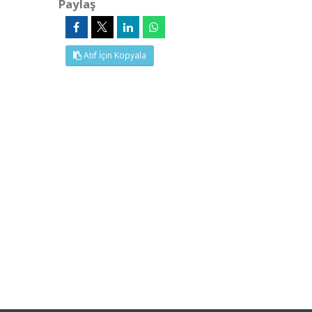
Paylaş
Atıf İçin Kopyala