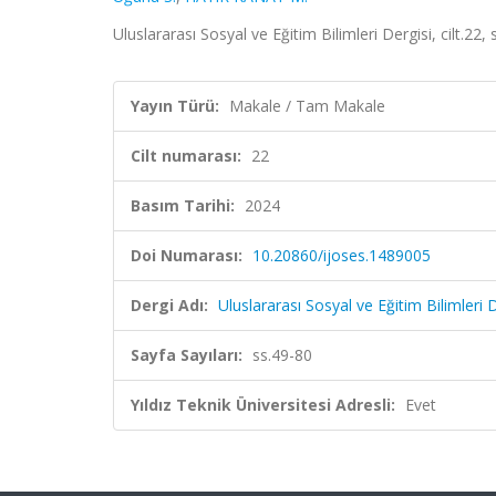
Uluslararası Sosyal ve Eğitim Bilimleri Dergisi, cilt.22
Yayın Türü:
Makale / Tam Makale
Cilt numarası:
22
Basım Tarihi:
2024
Doi Numarası:
10.20860/ijoses.1489005
Dergi Adı:
Uluslararası Sosyal ve Eğitim Bilimleri 
Sayfa Sayıları:
ss.49-80
Yıldız Teknik Üniversitesi Adresli:
Evet