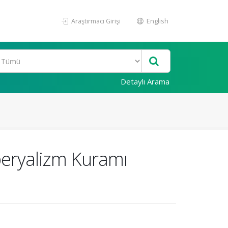
Araştırmacı Girişi
English
Detaylı Arama
peryalizm Kuramı