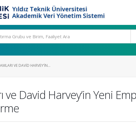
Yıldız Teknik Üniversitesi
Akademik Veri Yönetim Sistemi
MLARI VE DAVID HARVEY’IN...
 ve David Harvey’in Yeni Em
irme