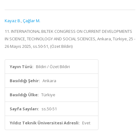
Kayaz B.
,
Çağlar M.
11. INTERNATIONAL BILTEK CONGRESS ON CURRENT DEVELOPMENTS
IN SCIENCE, TECHNOLOGY AND SOCIAL SCIENCES, Ankara, Türkiye, 25 -
26 Mayıs 2025, ss.50-51, (Özet Bildiri)
Yayın Türü:
Bildiri / Özet Bildiri
Basıldığı Şehir:
Ankara
Basıldığı Ülke:
Türkiye
Sayfa Sayıları:
ss.50-51
Yıldız Teknik Üniversitesi Adresli:
Evet