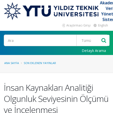
Akade
Ver
Yöne
Siste
Araştırmacı Girişi
English
Ara
Detaylı Arama
ANA SAYFA
SON EKLENEN YAYINLAR
İnsan Kaynakları Analitiği
Olgunluk Seviyesinin Ölçümü
ve İncelenmesi