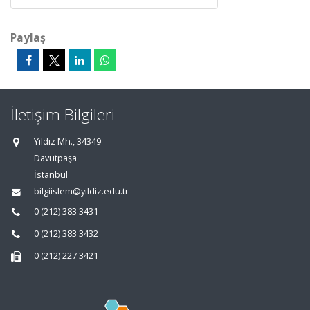
Paylaş
İletişim Bilgileri
Yıldız Mh., 34349
Davutpaşa
İstanbul
bilgiislem@yildiz.edu.tr
0 (212) 383 3431
0 (212) 383 3432
0 (212) 227 3421