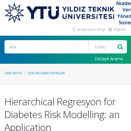
Akade
Ver
Yöne
Siste
Araştırmacı Girişi
English
Ara
Detaylı Arama
ANA SAYFA
SON EKLENEN YAYINLAR
Hierarchical Regresyon for
Diabetes Risk Modelling: an
Application