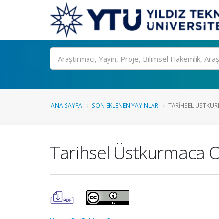
Ara
ANA SAYFA
SON EKLENEN YAYINLAR
TARIHSEL ÜSTKU
Tarihsel Üstkurmaca O