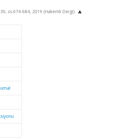
sa.30, ss.674-684, 2019 (Hakemli Dergi)
ournal
ksiyonu