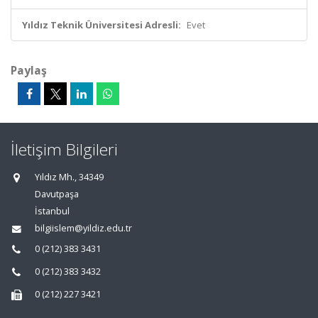
Yıldız Teknik Üniversitesi Adresli:
Evet
Paylaş
İletişim Bilgileri
Yıldız Mh., 34349
Davutpaşa
İstanbul
bilgiislem@yildiz.edu.tr
0 (212) 383 3431
0 (212) 383 3432
0 (212) 227 3421