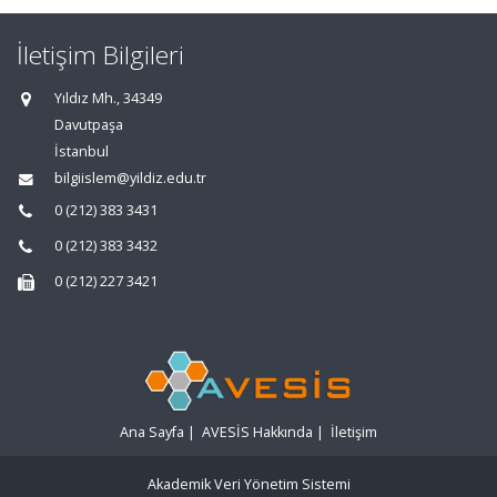
İletişim Bilgileri
Yıldız Mh., 34349
Davutpaşa
İstanbul
bilgiislem@yildiz.edu.tr
0 (212) 383 3431
0 (212) 383 3432
0 (212) 227 3421
Ana Sayfa
|
AVESİS Hakkında
|
İletişim
Akademik Veri Yönetim Sistemi