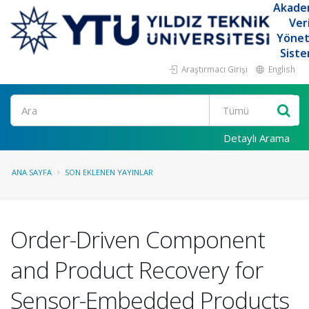
Akade
Ver
Yöne
Siste
Araştırmacı Girişi
English
Ara
Detaylı Arama
ANA SAYFA
SON EKLENEN YAYINLAR
Order-Driven Component
and Product Recovery for
Sensor-Embedded Products