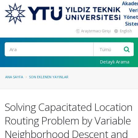
Akade
Ver
Yöne
Siste
Araştırmacı Girişi
English
Ara
Detaylı Arama
ANA SAYFA
SON EKLENEN YAYINLAR
Solving Capacitated Location
Routing Problem by Variable
Neighborhood Descent and