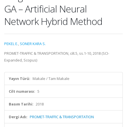
GA – Artificial Neural
Network Hybrid Method
PEKEL E.
,
SONER KARA S.
PROMET-TRAFFIC & TRANSPORTATION, cilt.5, ss.1-10, 2018 (SCI-
Expanded, Scopus)
Yayın Türü:
Makale / Tam Makale
Cilt numarası:
5
Basım Tarihi:
2018
Dergi Adı:
PROMET-TRAFFIC & TRANSPORTATION