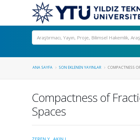
Ara
ANA SAYFA
SON EKLENEN YAYINLAR
COMPACTNESS OF 
Compactness of Fracti
Spaces
ZEREN Y.
,
AKIN L.