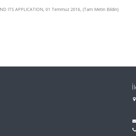
ITS APPLICATION, 01 Temmuz 2016, (Tam Metin Bildiri)
İ