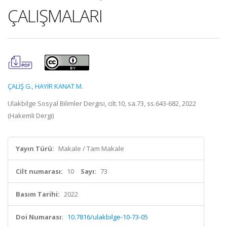
ÇALIŞMALARI
ÇALIŞ G.
,
HAYIR KANAT M.
Ulakbilge Sosyal Bilimler Dergisi, cilt.10, sa.73, ss.643-682, 2022
(Hakemli Dergi)
Yayın Türü:
Makale / Tam Makale
Cilt numarası:
10
Sayı:
73
Basım Tarihi:
2022
Doi Numarası:
10.7816/ulakbilge-10-73-05