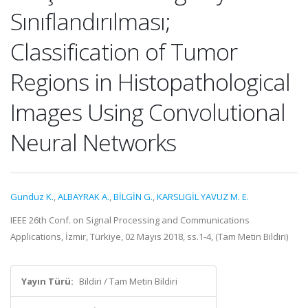
Sınıflandırılması;
Classification of Tumor
Regions in Histopathological
Images Using Convolutional
Neural Networks
Gunduz K.
,
ALBAYRAK A.
,
BİLGİN G.
,
KARSLIGİL YAVUZ M. E.
IEEE 26th Conf. on Signal Processing and Communications
Applications, İzmir, Türkiye, 02 Mayıs 2018, ss.1-4, (Tam Metin Bildiri)
Yayın Türü:
Bildiri / Tam Metin Bildiri