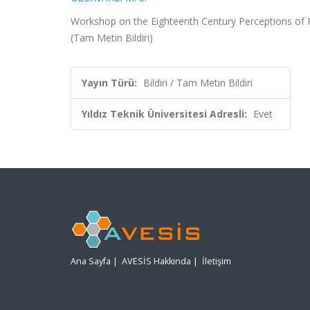
Workshop on the Eighteenth Century Perceptions of 
(Tam Metin Bildiri)
Yayın Türü:
Bildiri / Tam Metin Bildiri
Yıldız Teknik Üniversitesi Adresli:
Evet
Ana Sayfa
|
AVESİS Hakkında
|
İletişim