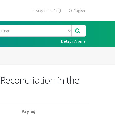
Araştırmacı Girişi
English
Detaylı Arama
econciliation in the
Paylaş