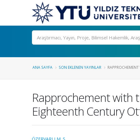
Ara
ANA SAYFA
SON EKLENEN YAYINLAR
RAPPROCHEMENT WI
Rapprochement with th
Eighteenth Century O
ÖZERVARLI M. S.