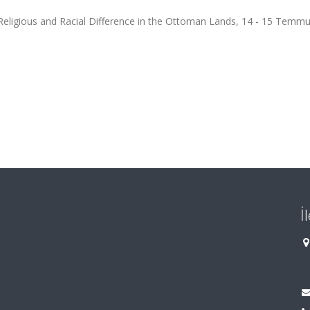
Religious and Racial Difference in the Ottoman Lands, 14 - 15 Temm
İ