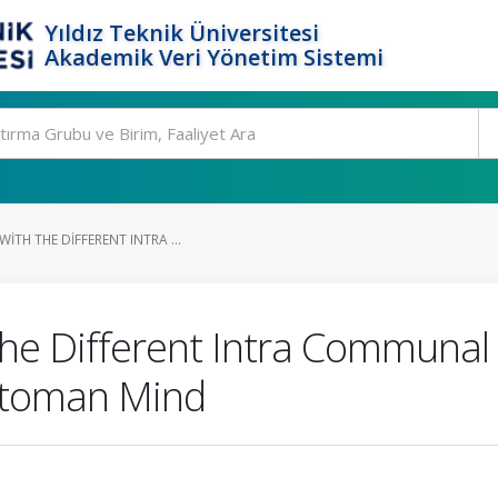
Yıldız Teknik Üniversitesi
Akademik Veri Yönetim Sistemi
TH THE DIFFERENT INTRA ...
e Different Intra Communal R
ttoman Mind