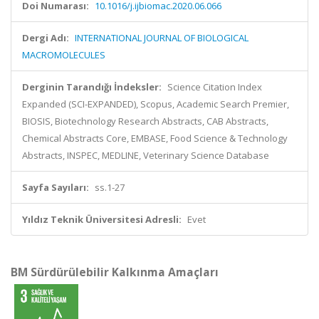
Doi Numarası:
10.1016/j.ijbiomac.2020.06.066
Dergi Adı:
INTERNATIONAL JOURNAL OF BIOLOGICAL
MACROMOLECULES
Derginin Tarandığı İndeksler:
Science Citation Index
Expanded (SCI-EXPANDED), Scopus, Academic Search Premier,
BIOSIS, Biotechnology Research Abstracts, CAB Abstracts,
Chemical Abstracts Core, EMBASE, Food Science & Technology
Abstracts, INSPEC, MEDLINE, Veterinary Science Database
Sayfa Sayıları:
ss.1-27
Yıldız Teknik Üniversitesi Adresli:
Evet
BM Sürdürülebilir Kalkınma Amaçları