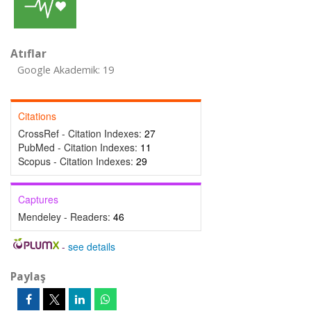
Atıflar
Google Akademik: 19
Citations
CrossRef - Citation Indexes:
27
PubMed - Citation Indexes:
11
Scopus - Citation Indexes:
29
Captures
Mendeley - Readers:
46
-
see details
Paylaş