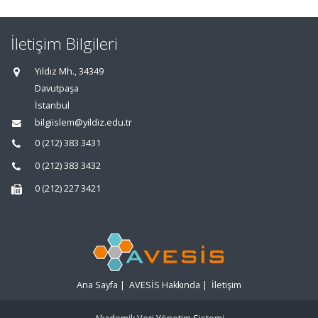
İletişim Bilgileri
Yıldız Mh., 34349
Davutpaşa
İstanbul
bilgiislem@yildiz.edu.tr
0 (212) 383 3431
0 (212) 383 3432
0 (212) 227 3421
Ana Sayfa
|
AVESİS Hakkında
|
İletişim