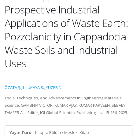
Prospective Industrial
Applications of Waste Earth:
Pozzolanicity in Cappadocia
Waste Soils and Industrial
Uses
ÖZATA Ş.
,
ULUKAYA S.
,
YÜZER N.
Tools, Techniques, and Advancements in Engineering Materials
Science, GAMBHIR VICTOR, KUMAR AJAY, KUMAR PARVEEN, SEBAEY
TAMEER ALİ, Editör, IGI Global Scientific Publishing, ss.115-156, 2025
Yayın Türü:
Kitapta Bölüm / Mesleki Kitap