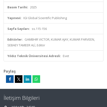
Basım Tarihi:
2025
Yayınevi:
IGI Global Scientific Publishing
Sayfa Sayıları:
ss.115-156
Editörler:
GAMBHIR VICTOR, KUMAR AJAY, KUMAR PARVEEN,
SEBAEY TAMEER ALİ, Editör
Yıldız Teknik Üniversitesi Adresli:
Evet
Paylaş
İletişim Bilgileri