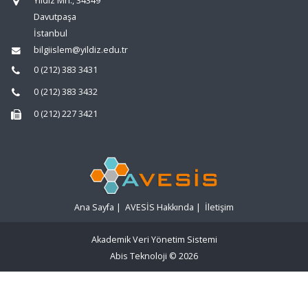
Yıldız Mh., 34349
Davutpaşa
İstanbul
bilgiislem@yildiz.edu.tr
0 (212) 383 3431
0 (212) 383 3432
0 (212) 227 3421
Ana Sayfa
|
AVESİS Hakkında
|
İletişim
Akademik Veri Yönetim Sistemi
Abis Teknoloji
© 2026