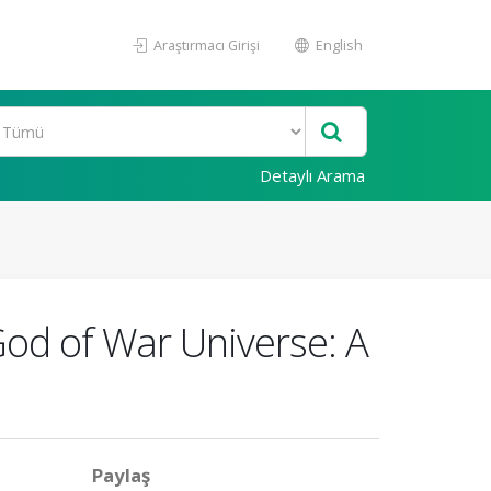
Araştırmacı Girişi
English
Detaylı Arama
God of War Universe: A
Paylaş