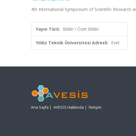
4th International Symposium of Scientific Research and
Yayın Türü:
Bildiri / Özet Bildiri
Yıldız Teknik Üniversitesi Adresli:
Evet
Ana Sayfa
|
AVESİS Hakkında
|
İletişim