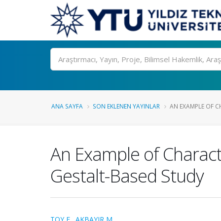
Ara
ANA SAYFA
SON EKLENEN YAYINLAR
AN EXAMPLE OF CH
An Example of Charact
Gestalt-Based Study
TOY E.
,
AKBAYIR M.