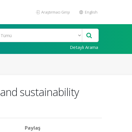
Araştırmacı Girişi
English
Detaylı Arama
nd sustainability
Paylaş