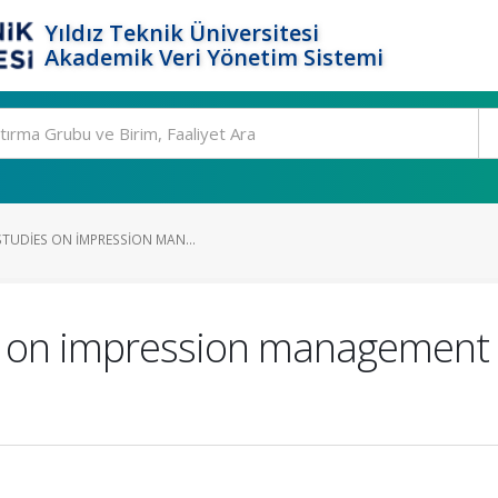
Yıldız Teknik Üniversitesi
Akademik Veri Yönetim Sistemi
STUDIES ON IMPRESSION MAN...
s on impression management a