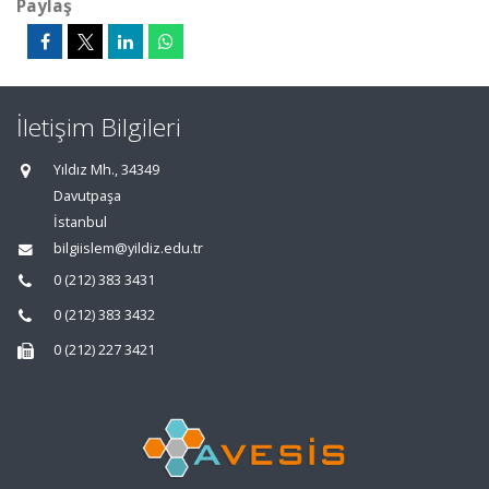
Paylaş
İletişim Bilgileri
Yıldız Mh., 34349
Davutpaşa
İstanbul
bilgiislem@yildiz.edu.tr
0 (212) 383 3431
0 (212) 383 3432
0 (212) 227 3421