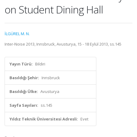
on Student Dining Hall
İLGÜREL M. N.
Inter-Noise 2013, Innsbruck, Avusturya, 15 - 18 Eylül 2013, ss.145
Yayın Türü:
Bildiri
Basıldığı Şehir:
Innsbruck
Basıldığı Ülke:
Avusturya
Sayfa Sayıları:
ss.145
Yıldız Teknik Üniversitesi Adresli:
Evet