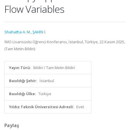
Flow Variables
Shahatha A. M.
,
ŞAHİN İ.
İMO Lisansüstü Öğrenci Konferansı, İstanbul, Türkiye, 22 Kasım 2025,
(Tam Metin Bildiri)
Yayın Türü:
Bildiri / Tam Metin Bildiri
Basıldığı Şehir:
İstanbul
Basıldığı Ülke:
Türkiye
Yıldız Teknik Üniversitesi Adresli:
Evet
Paylaş