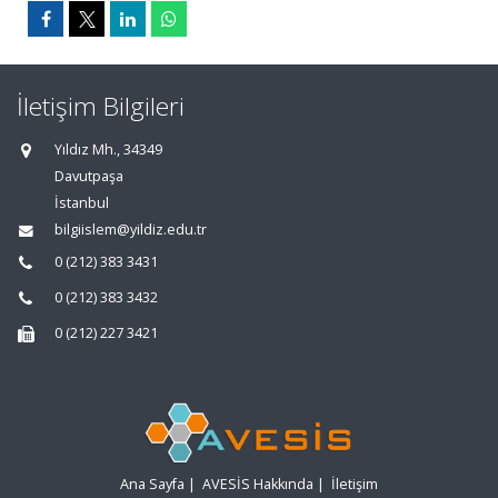
İletişim Bilgileri
Yıldız Mh., 34349
Davutpaşa
İstanbul
bilgiislem@yildiz.edu.tr
0 (212) 383 3431
0 (212) 383 3432
0 (212) 227 3421
Ana Sayfa
|
AVESİS Hakkında
|
İletişim