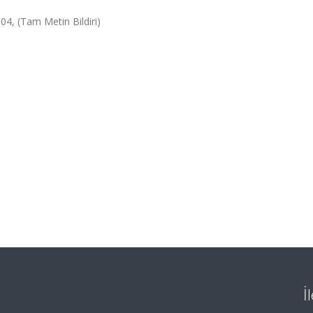
04, (Tam Metin Bildiri)
İ