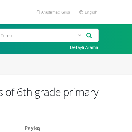
Araştırmacı Girişi
English
Detaylı Arama
 of 6th grade primary
Paylaş