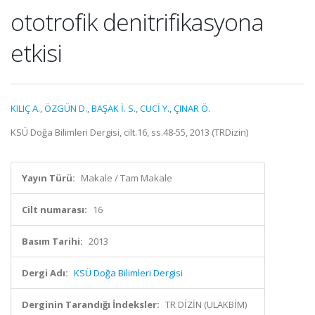
ototrofik denitrifikasyona
etkisi
KILIÇ A.
,
ÖZGÜN D.
,
BAŞAK İ. S.
,
CUCİ Y.
,
ÇINAR Ö.
KSÜ Doğa Bilimleri Dergisi, cilt.16, ss.48-55, 2013 (TRDizin)
Yayın Türü:
Makale / Tam Makale
Cilt numarası:
16
Basım Tarihi:
2013
Dergi Adı:
KSÜ Doğa Bilimleri Dergisi
Derginin Tarandığı İndeksler:
TR DİZİN (ULAKBİM)