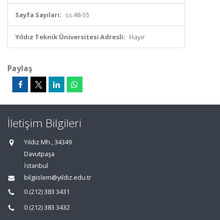
Sayfa Sayıları:
ss.48-55
Yıldız Teknik Üniversitesi Adresli:
Hayır
Paylaş
İletişim Bilgileri
Yıldız Mh., 34349
Davutpaşa
İstanbul
bilgiislem@yildiz.edu.tr
0 (212) 383 3431
0 (212) 383 3432