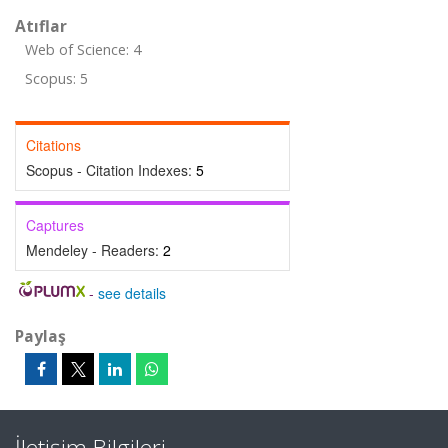
Atıflar
Web of Science: 4
Scopus: 5
Citations
Scopus - Citation Indexes:
5
Captures
Mendeley - Readers:
2
-
see details
Paylaş
İletişim Bilgileri