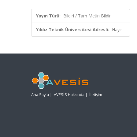
Yayın Türü:
Bildiri / Tam Metin Bildiri
Yıldız Teknik Üniversitesi Adresli:
Hayır
Ana Sayfa
|
AVESİS Hakkında
|
İletişim