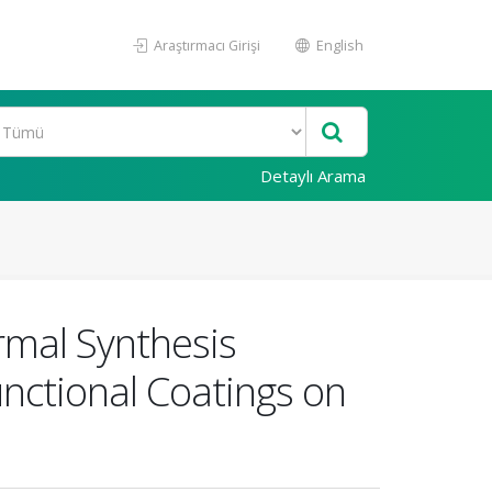
Araştırmacı Girişi
English
Detaylı Arama
mal Synthesis
unctional Coatings on