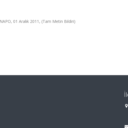
PO, 01 Aralık 2011, (Tam Metin Bildiri)
İ