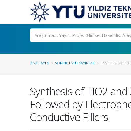
Ara
ANA SAYFA
SON EKLENEN YAYINLAR
SYNTHESIS OF TI
Synthesis of TiO2 an
Followed by Electropho
Conductive Fillers