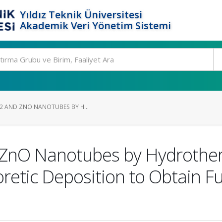
Yıldız Teknik Üniversitesi
Akademik Veri Yönetim Sistemi
O2 AND ZNO NANOTUBES BY H...
d ZnO Nanotubes by Hydrother
retic Deposition to Obtain F