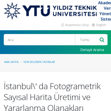
Akade
Ver
Yöne
Siste
Araştırmacı Girişi
English
Ara
Detaylı Arama
ANA SAYFA
SON EKLENEN YAYINLAR
İstanbul\' da Fotogrametrik
Sayısal Harita Üretimi ve
Yararlanma Olanakları