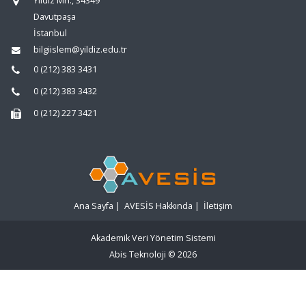
Yıldız Mh., 34349
Davutpaşa
İstanbul
bilgiislem@yildiz.edu.tr
0 (212) 383 3431
0 (212) 383 3432
0 (212) 227 3421
Ana Sayfa
|
AVESİS Hakkında
|
İletişim
Akademik Veri Yönetim Sistemi
Abis Teknoloji
© 2026