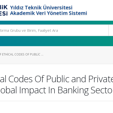
Yıldız Teknik Üniversitesi
Akademik Veri Yönetim Sistemi
ETHICAL CODES OF PUBLIC ...
l Codes Of Public and Privat
lobal Impact In Banking Secto