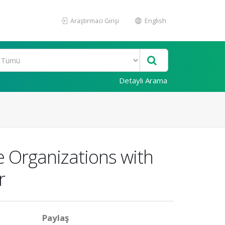
Araştırmacı Girişi
English
Detaylı Arama
e Organizations with
r
Paylaş