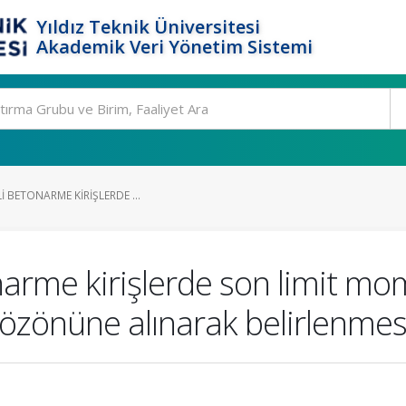
Yıldız Teknik Üniversitesi
Akademik Veri Yönetim Sistemi
I BETONARME KIRIŞLERDE ...
narme kirişlerde son limit mom
özönüne alınarak belirlenmes