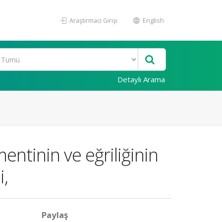
Araştırmacı Girişi
English
Detaylı Arama
entinin ve eğriliğinin
i,
Paylaş