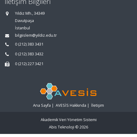
İletişim Bilgileri
Yıldız Mh., 34349
Davutpaşa
İstanbul
bilgiislem@yildiz.edu.tr
0 (212) 383 3431
0 (212) 383 3432
0 (212) 227 3421
Ana Sayfa
|
AVESİS Hakkında
|
İletişim
Akademik Veri Yönetim Sistemi
Abis Teknoloji
© 2026