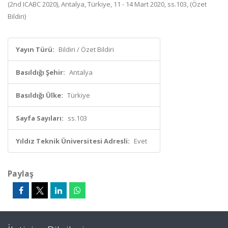
(2nd ICABC 2020), Antalya, Türkiye, 11 - 14 Mart 2020, ss.103, (Özet
Bildiri)
Yayın Türü:
Bildiri / Özet Bildiri
Basıldığı Şehir:
Antalya
Basıldığı Ülke:
Türkiye
Sayfa Sayıları:
ss.103
Yıldız Teknik Üniversitesi Adresli:
Evet
Paylaş