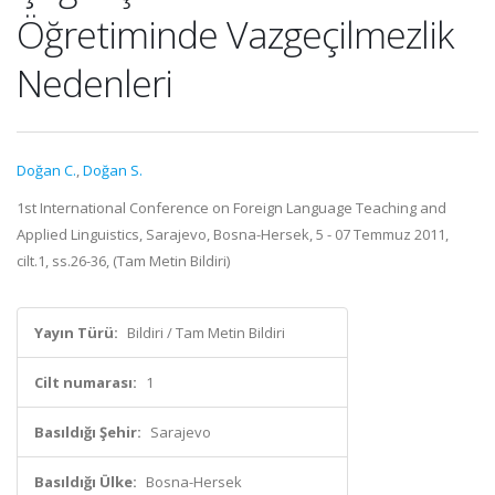
Öğretiminde Vazgeçilmezlik
Nedenleri
Doğan C.
,
Doğan S.
1st International Conference on Foreign Language Teaching and
Applied Linguistics, Sarajevo, Bosna-Hersek, 5 - 07 Temmuz 2011,
cilt.1, ss.26-36, (Tam Metin Bildiri)
Yayın Türü:
Bildiri / Tam Metin Bildiri
Cilt numarası:
1
Basıldığı Şehir:
Sarajevo
Basıldığı Ülke:
Bosna-Hersek