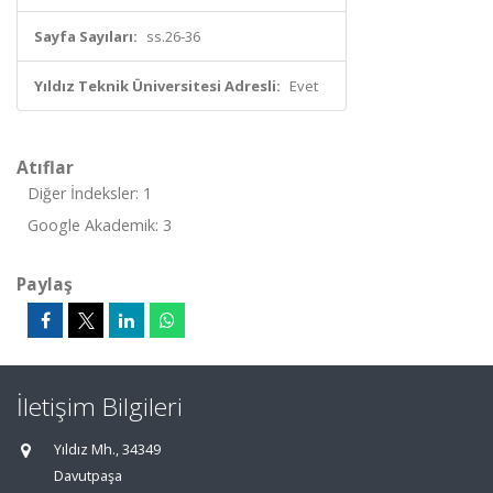
Sayfa Sayıları:
ss.26-36
Yıldız Teknik Üniversitesi Adresli:
Evet
Atıflar
Diğer İndeksler: 1
Google Akademik: 3
Paylaş
İletişim Bilgileri
Yıldız Mh., 34349
Davutpaşa